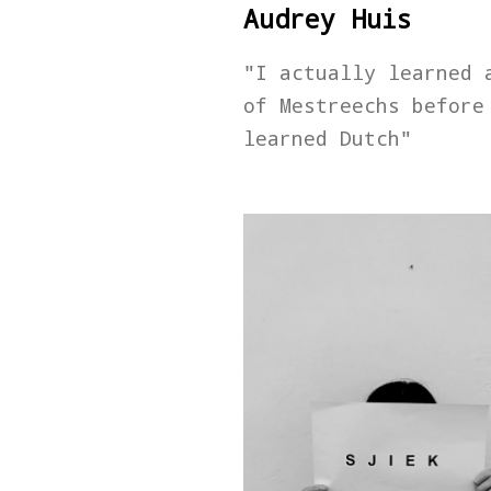
Audrey Huis
"I actually learned 
of Mestreechs before
learned Dutch"