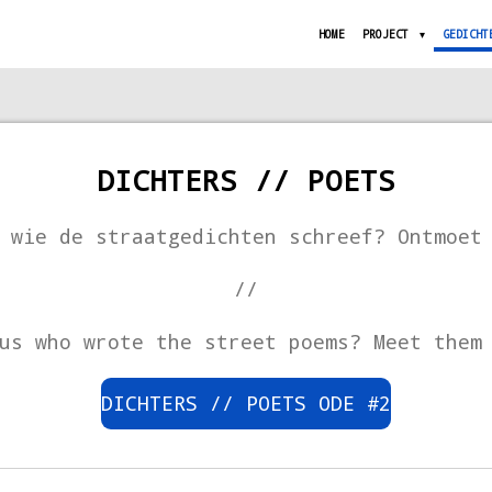
HOME
PROJECT
GEDICHT
DICHTERS // POETS
 wie de straatgedichten schreef? Ontmoet
//
us who wrote the street poems? Meet them
DICHTERS // POETS ODE #2