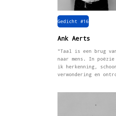
Gedicht #16
Ank Aerts
"Taal is een brug va
naar mens. In poëzie
ik herkenning, schoo
verwondering en ontr