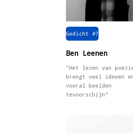
Gedicht #7
Ben Leenen
"Het lezen van poëzi
brengt veel ideeën e
vooral beelden
tevoorschijn"