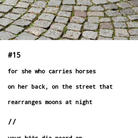
#15
for she who carries horses
on her
back, on the street that
rearranges moons at night
//
veur häör die peerd op