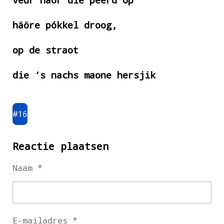
häöre pókkel droog,
op de straot
die ‘s nachs maone hersjik
#16
Reactie plaatsen
Naam *
E-mailadres *