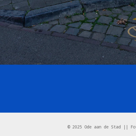
© 2025 Ode aan de Stad || Fo