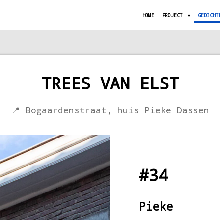
HOME
PROJECT
GEDICHT
TREES VAN ELST
📍 Bogaardenstraat, huis Pieke Dassen
#34
Pieke