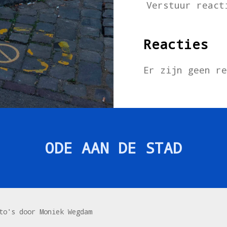
Verstuur react
Reacties
Er zijn geen r
ODE AAN DE STAD
to's door Moniek Wegdam