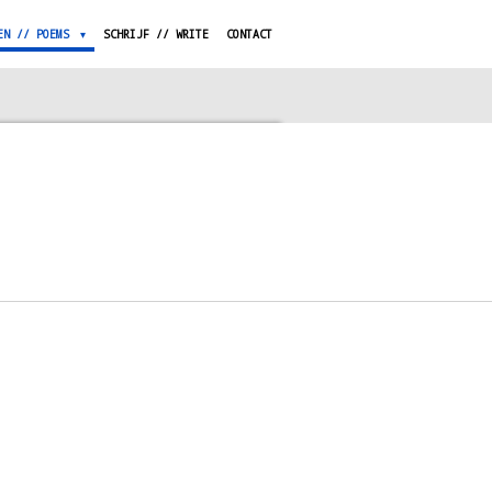
EN // POEMS
SCHRIJF // WRITE
CONTACT