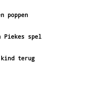
en poppen
n Piekes spel
 kind terug