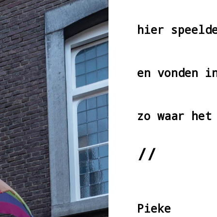
hier speeld
en vonden i
zo waar het
//
Pieke