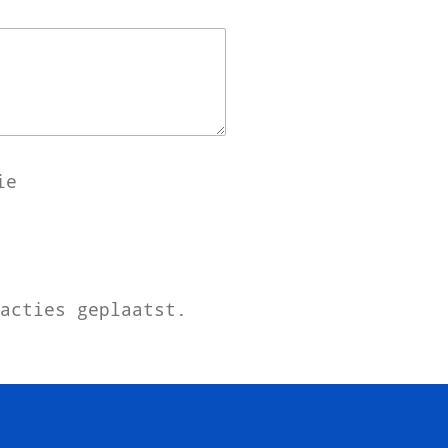
ie
eacties geplaatst.