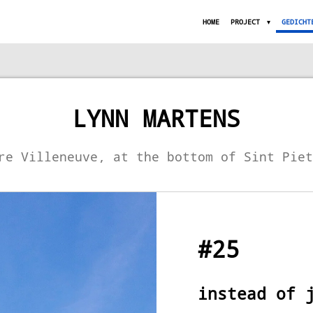
HOME
PROJECT
GEDICHT
LYNN MARTENS
re Villeneuve, at the bottom of Sint Pie
#25
instead of 