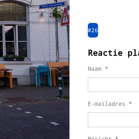
#26
Reactie pl
Naam *
E-mailadres *
Bericht *