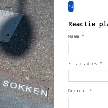
#3
Reactie pl
Naam *
E-mailadres *
Bericht *