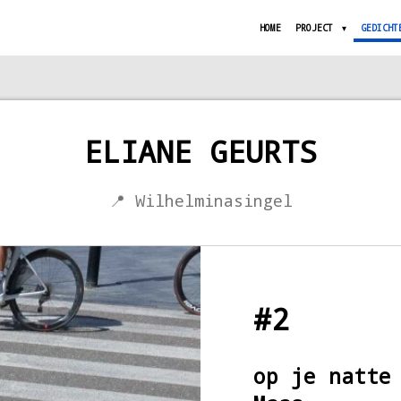
HOME
PROJECT
GEDICHT
ELIANE GEURTS
📍 Wilhelminasingel
#2
op je natte