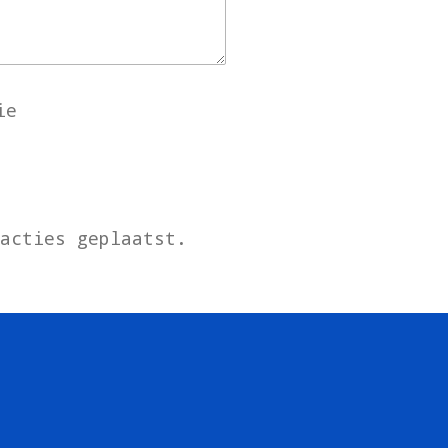
ie
eacties geplaatst.