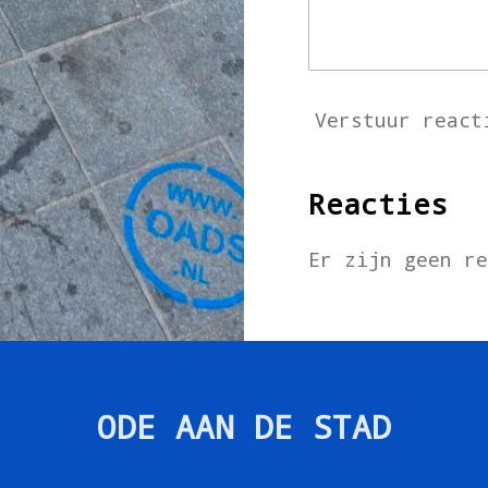
Verstuur react
Reacties
Er zijn geen r
ODE AAN DE STAD