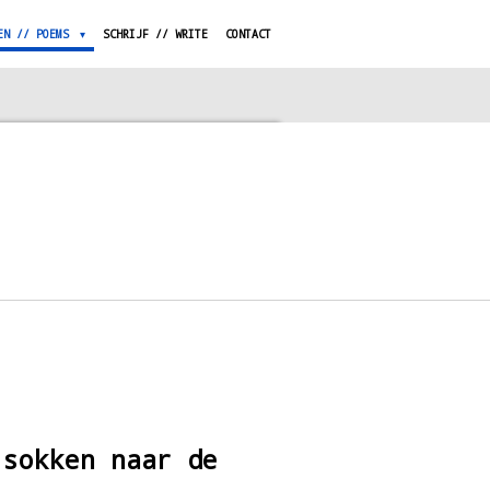
EN // POEMS
SCHRIJF // WRITE
CONTACT
 sokken naar de