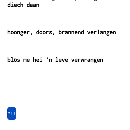
diech daan
hoonger, doors, brannend verlangen
blös me hei ’n leve verwrangen
#11