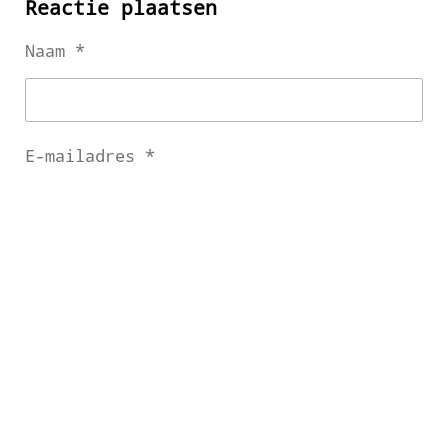
Reactie plaatsen
Naam *
E-mailadres *
Bericht *
Verstuur reactie