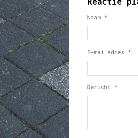
Reactie pl
Naam *
E-mailadres *
Bericht *