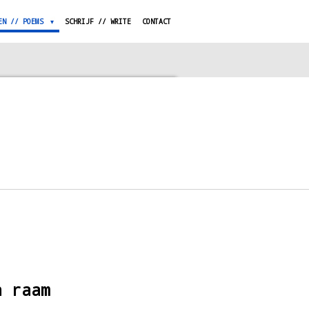
EN // POEMS
SCHRIJF // WRITE
CONTACT
n raam