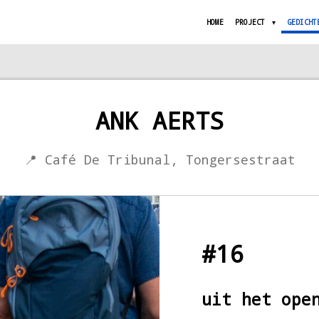
HOME
PROJECT
GEDICHT
ANK AERTS
📍 Café De Tribunal, Tongersestraat
#16
uit het ope