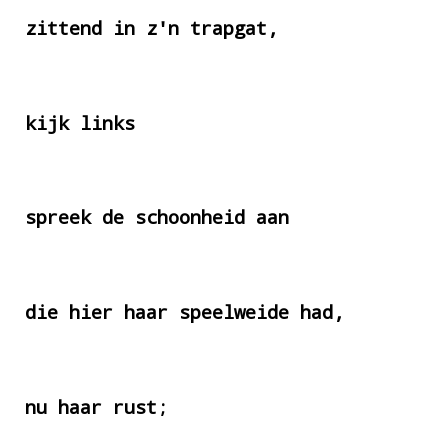
zittend in z'n trapgat,
kijk links
spreek de schoonheid aan
die hier haar speelweide had,
nu haar rust;