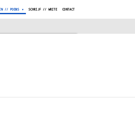
EN // POEMS
SCHRIJF // WRITE
CONTACT