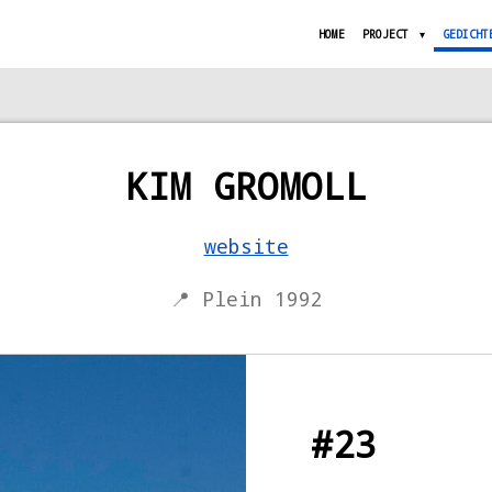
HOME
PROJECT
GEDICHT
KIM GROMOLL
website
📍 Plein 1992
#23