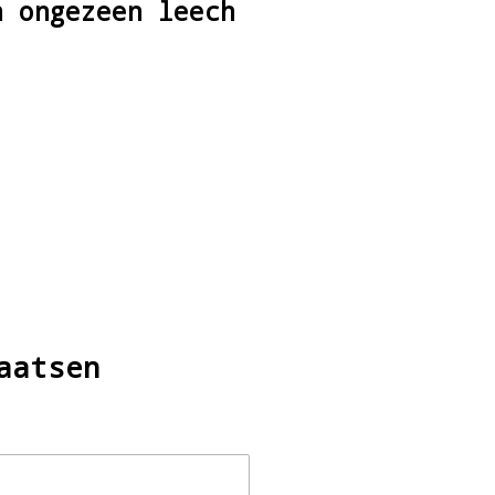
n ongezeen leech
aatsen